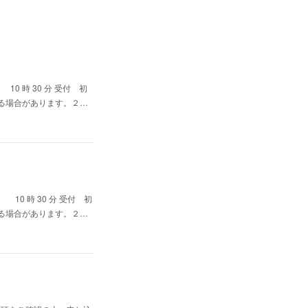
10 時 30 分 受付 初
る場合があります。２…
 10 時 30 分 受付 初
る場合があります。２…