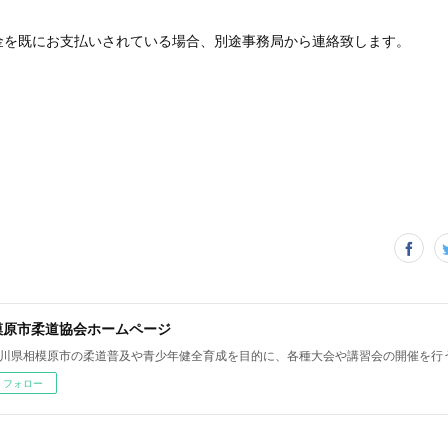
金を既にお支払いされている場合、別途事務局から連絡致します。
模原市柔道協会ホームページ
川県相模原市の柔道普及や青少年健全育成を目的に、各種大会や講習会の開催を行
フォロー