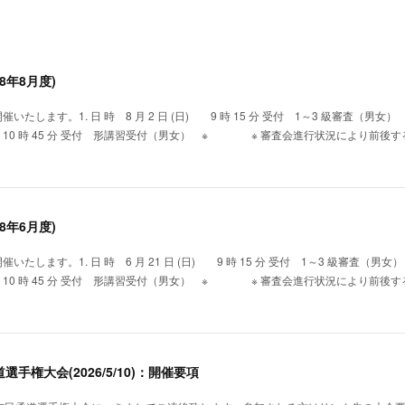
8年8月度)
たします。1. 日 時 8 月 2 日 (日) 9 時 15 分 受付 1～3 級審査（男女） 
0 時 45 分 受付 形講習受付（男女） ※ ※ 審査会進行状況により前後す
8年6月度)
たします。1. 日 時 6 月 21 日 (日) 9 時 15 分 受付 1～3 級審査（男女）
0 時 45 分 受付 形講習受付（男女） ※ ※ 審査会進行状況により前後す
手権大会(2026/5/10)：開催要項