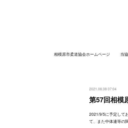
相模原市柔道協会ホームページ
当
2021.08.08 07:04
第57回相模
2021/9/5に予
て、また中体連等の