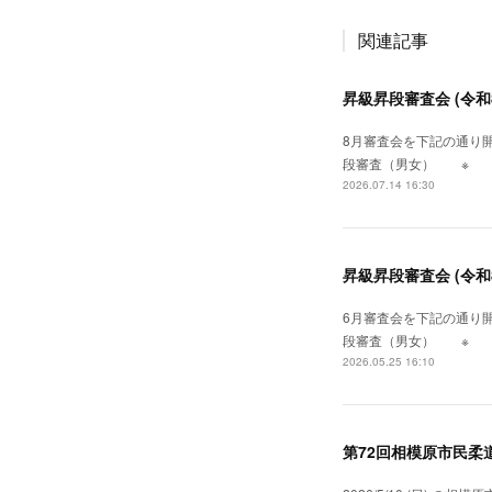
関連記事
昇級昇段審査会 (令和
8月審査会を下記の通り開催い
段審査（男女） ※ 1
2026.07.14 16:30
昇級昇段審査会 (令和
6月審査会を下記の通り開催い
段審査（男女） ※ 1
2026.05.25 16:10
第72回相模原市民柔道選