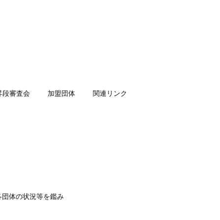
昇段審査会
加盟団体
関連リンク
、各団体の状況等を鑑み