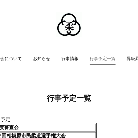
協会について
お知らせ
行事情報
行事予定一覧
昇級
行事予定一覧