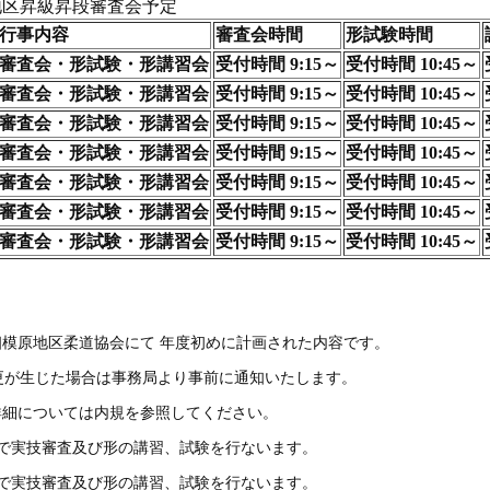
相模原地区柔道協会にて 年度初めに計画された内容です。
生じた場合は事務局より事前に通知いたします。
詳細については内規を参照してください。
まで実技審査及び形の講習、試験を行ないます。
まで実技審査及び形の講習、試験を行ないます。