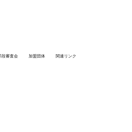
昇段審査会
加盟団体
関連リンク