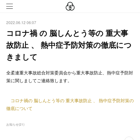
2022.06.12 06:07
コロナ禍 の 脳しんとう等の 重大事
故防止 、 熱中症予防対策の徹底につ
きまして
全柔連重大事故総合対策委員会から重大事故防止、熱中症予防対
策に関しましてご連絡致します。
コロナ禍の 脳しんとう等の 重大事故防止 、 熱中症予防対策の
徹底について
お知らせ
(
21
)