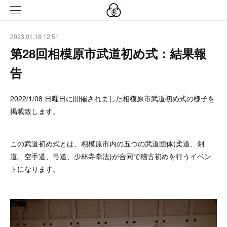
2023.01.18 12:51
第28回相模原市武道初め式：結果報
告
2022/1/08 日曜日に開催されました相模原市武道初め式の様子を
掲載致します。
この武道初め式とは、相模原市内の五つの武道団体(柔道、剣
道、空手道、弓道、少林寺拳法)が合同で稽古初めを行うイベン
トになります。