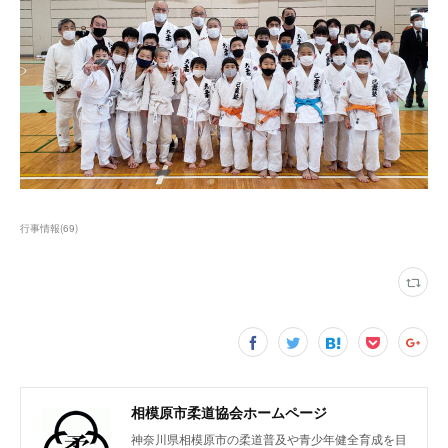
行事情報
(
69
)
相模原市柔道協会ホームページ
神奈川県相模原市の柔道普及や青少年健全育成を目