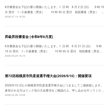
8月審査会を下記の通り開催いたします。1. 日 時 8 月 2 日 (日) 9 時 15
分 受付 1～3 級審査（男女） 10 時 30 分 受付 初段審査（男女） …
2026.07.14 16:30
昇級昇段審査会 (令和8年6月度)
6月審査会を下記の通り開催いたします。1. 日 時 6 月 21 日 (日) 9 時
15 分 受付 1～3 級審査（男女） 10 時 30 分 受付 初段審査（男女…
2026.05.25 16:10
第72回相模原市民柔道選手権大会(2026/5/10)：開催要項
2026/5/10 (日) の相模原市民柔道選手権大会につきましてご連絡致します。
参加される方はリンク先の大会要項をご確認の上、申し込みを行ってくだ…
2026.04.06 16:06