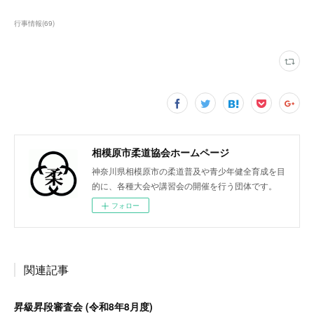
行事情報
(
69
)
相模原市柔道協会ホームページ
神奈川県相模原市の柔道普及や青少年健全育成を目
的に、各種大会や講習会の開催を行う団体です。
フォロー
関連記事
昇級昇段審査会 (令和8年8月度)