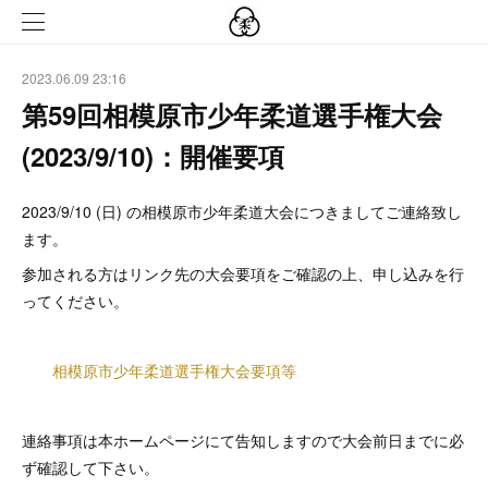
2023.06.09 23:16
第59回相模原市少年柔道選手権大会
(2023/9/10)：開催要項
2023/9/10 (日) の相模原市少年柔道大会につきましてご連絡致し
ます。
参加される方はリンク先の大会要項をご確認の上、申し込みを行
ってください。
相模原市少年柔道選手権大会要項等
連絡事項は本ホームページにて告知しますので大会前日までに必
ず確認して下さい。