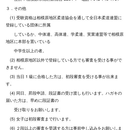
３．その他
(1) 受験資格は相模原地区柔道協会を通して全日本柔道連盟に
登録している団体に所属
しているか、中体連、高体連、学柔連、実業連盟等で相模原
地区に本部を置いている
中学生以上の者。
(2) 相模原地区以外で登録している方でも審査を受ける事がで
きません。
(3) 当日 1 級に合格した方は、初段審査を受ける事が出来ま
す。
(4) 同日、昇段申請、段証書の受け渡しも行います。ハガキの
届いた方は、早めに段証書の
受け取りをお願いします。
(5) 女子は初段審査まで行います。
(6) ２段以上の審査を受講する方は事前申し込みをお願いしま