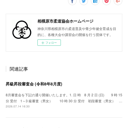
相模原市柔道協会ホームページ
神奈川県相模原市の柔道普及や青少年健全育成を目
的に、各種大会や講習会の開催を行う団体です。
フォロー
関連記事
昇級昇段審査会 (令和8年8月度)
8月審査会を下記の通り開催いたします。1. 日 時 8 月 2 日 (日) 9 時 15
分 受付 1～3 級審査（男女） 10 時 30 分 受付 初段審査（男女） …
2026.07.14 16:30