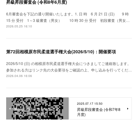
昇級昇段審査会 (令和8年6月度)
6月審査会を下記の通り開催いたします。1. 日 時 6 月 21 日 (日) 9 時
15 分 受付 1～3 級審査（男女） 10 時 30 分 受付 初段審査（男女…
2026.05.25 16:10
第72回相模原市民柔道選手権大会(2026/5/10)：開催要項
2026/5/10 (日) の相模原市民柔道選手権大会につきましてご連絡致します。
参加される方はリンク先の大会要項をご確認の上、申し込みを行ってくだ…
2026.04.06 16:06
2025.09.19 15:00
2025.07.17 15:50
第60回相模原市少年柔道選
昇級昇段審査会 (令和7年8
手権大会(2025/9/28)
月度)