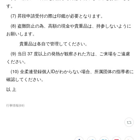
す。
(7) 昇段申請受付の際は印鑑が必要となります。
(8) 盗難防止の為、高額の現金や貴重品は、持参しないように
お願いします。
貴重品は各自で管理してください。
(9) 当日 37 度以上の発熱が観察された方は、ご来場をご遠慮
ください。
(10) 全柔連登録個人IDがわからない場合、所属団体の指導者に
確認してください。
以 上
行事情報
(
69
)