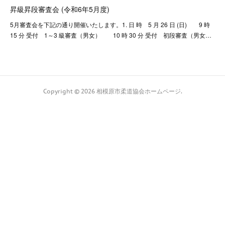
昇級昇段審査会 (令和6年5月度)
5月審査会を下記の通り開催いたします。1. 日 時 5 月 26 日 (日) 9 時
15 分 受付 1～3 級審査（男女） 10 時 30 分 受付 初段審査（男女…
Copyright ©
2026
相模原市柔道協会ホームページ
.