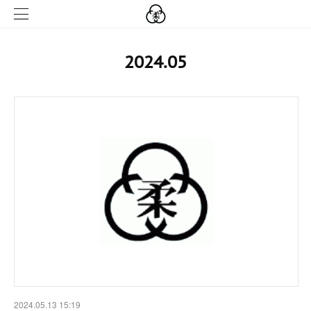
2024
.
05
2024.05.13 15:19