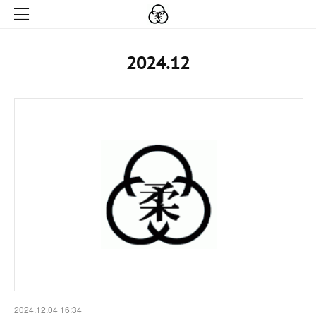
2024
.
12
2024.12.04 16:34