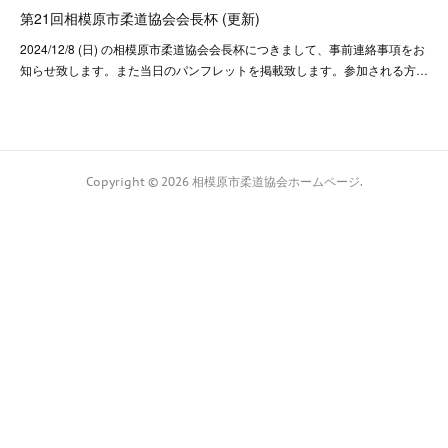
第21回相模原市柔道協会会長杯 (更新)
2024/12/8 (日) の相模原市柔道協会会長杯につきまして、事前連絡事項をお
知らせ致します。また当日のパンフレットを掲載致します。参加される方…
Copyright ©
2026
相模原市柔道協会ホームページ
.